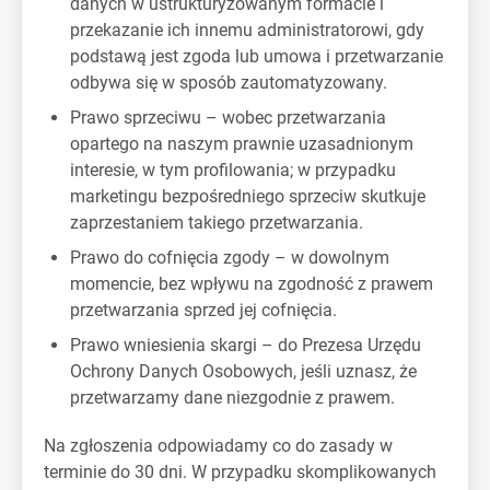
danych w ustrukturyzowanym formacie i
przekazanie ich innemu administratorowi, gdy
podstawą jest zgoda lub umowa i przetwarzanie
odbywa się w sposób zautomatyzowany.
Prawo sprzeciwu – wobec przetwarzania
opartego na naszym prawnie uzasadnionym
interesie, w tym profilowania; w przypadku
marketingu bezpośredniego sprzeciw skutkuje
zaprzestaniem takiego przetwarzania.
Prawo do cofnięcia zgody – w dowolnym
momencie, bez wpływu na zgodność z prawem
przetwarzania sprzed jej cofnięcia.
Prawo wniesienia skargi – do Prezesa Urzędu
Ochrony Danych Osobowych, jeśli uznasz, że
przetwarzamy dane niezgodnie z prawem.
Na zgłoszenia odpowiadamy co do zasady w
terminie do 30 dni. W przypadku skomplikowanych